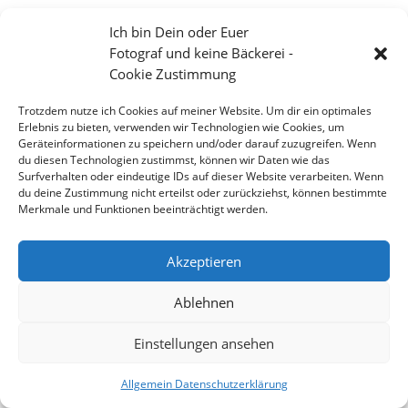
Ich bin Dein oder Euer
Fotograf und keine Bäckerei -
Cookie Zustimmung
Trotzdem nutze ich Cookies auf meiner Website. Um dir ein optimales
Erlebnis zu bieten, verwenden wir Technologien wie Cookies, um
Geräteinformationen zu speichern und/oder darauf zuzugreifen. Wenn
du diesen Technologien zustimmst, können wir Daten wie das
Surfverhalten oder eindeutige IDs auf dieser Website verarbeiten. Wenn
du deine Zustimmung nicht erteilst oder zurückziehst, können bestimmte
Merkmale und Funktionen beeinträchtigt werden.
Von Ost nach West oder Nord nach Süd über die
europäischen Alpen
Akzeptieren
Ablehnen
Einstellungen ansehen
Copyright 2026 - Stefan Weißmann - Fotografie
Allgemein Datenschutzerklärung