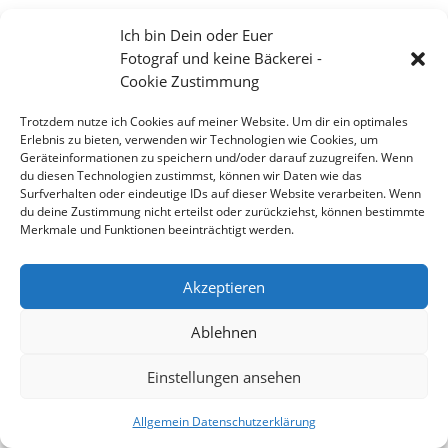
Ich bin Dein oder Euer
Fotograf und keine Bäckerei -
Cookie Zustimmung
Trotzdem nutze ich Cookies auf meiner Website. Um dir ein optimales
Erlebnis zu bieten, verwenden wir Technologien wie Cookies, um
Geräteinformationen zu speichern und/oder darauf zuzugreifen. Wenn
du diesen Technologien zustimmst, können wir Daten wie das
Surfverhalten oder eindeutige IDs auf dieser Website verarbeiten. Wenn
du deine Zustimmung nicht erteilst oder zurückziehst, können bestimmte
Merkmale und Funktionen beeinträchtigt werden.
Größtes Wein- und Volksfest am Rhein
Akzeptieren
Ablehnen
Copyright 2026 - Stefan Weißmann - Fotografie
Einstellungen ansehen
Allgemein Datenschutzerklärung