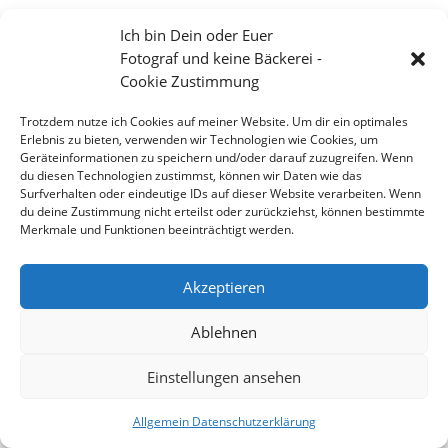
Ich bin Dein oder Euer
Fotograf und keine Bäckerei -
Cookie Zustimmung
Trotzdem nutze ich Cookies auf meiner Website. Um dir ein optimales
Erlebnis zu bieten, verwenden wir Technologien wie Cookies, um
Geräteinformationen zu speichern und/oder darauf zuzugreifen. Wenn
du diesen Technologien zustimmst, können wir Daten wie das
Surfverhalten oder eindeutige IDs auf dieser Website verarbeiten. Wenn
du deine Zustimmung nicht erteilst oder zurückziehst, können bestimmte
Merkmale und Funktionen beeinträchtigt werden.
Fotoreise von Toronto über Ottawa, Quebec bis zum
Atlantik und über Montreal zurück
Akzeptieren
Ablehnen
Einstellungen ansehen
Copyright 2026 - Stefan Weißmann - Fotografie
Allgemein Datenschutzerklärung