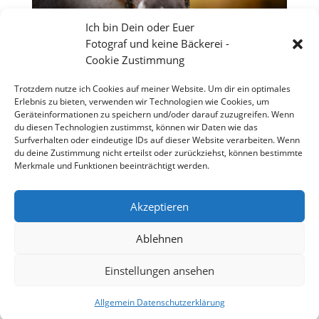
Ich bin Dein oder Euer
Fotograf und keine Bäckerei -
Cookie Zustimmung
Trotzdem nutze ich Cookies auf meiner Website. Um dir ein optimales
Erlebnis zu bieten, verwenden wir Technologien wie Cookies, um
Geräteinformationen zu speichern und/oder darauf zuzugreifen. Wenn
du diesen Technologien zustimmst, können wir Daten wie das
Surfverhalten oder eindeutige IDs auf dieser Website verarbeiten. Wenn
du deine Zustimmung nicht erteilst oder zurückziehst, können bestimmte
Merkmale und Funktionen beeinträchtigt werden.
Traumhafte Landschaft, Wälder mit Bären und
Akzeptieren
Rentieren
Ablehnen
Einstellungen ansehen
Copyright 2026 - Stefan Weißmann - Fotografie
Allgemein Datenschutzerklärung