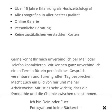
Über 15 Jahre Erfahrung als Hochzeitsfotograf
Alle Fotografien in aller bester Qualität
Online Galerie
Persönliche Beratung
Keine zusätzlichen versteckten Kosten
Gerne könnt Ihr mich unverbindlich per Mail oder
Telefon kontaktieren. Wir können ganz unverbindlich
einen Termin für ein persönliches Gespräch
vereinbaren und Euren großen Tag besprechen.
Macht Euch ein Bild von mir und meiner
Arbeitsweise. Mir ist es sehr wichtig, dass die
Sympathie und die Chemie zwischen uns stimmen.
Ich verstehe Hochzeitsfotografie als ein
Ich bin Dein oder Euer
Zusammenspiel zwischen Euren Vorstellungen und
Fotograf und keine Bäckerei -
Wünschen und meinen kreativen und technischen