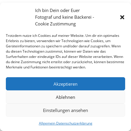
Ich bin Dein oder Euer
Fotograf und keine Bäckerei -
Cookie Zustimmung
Trotzdem nutze ich Cookies auf meiner Website. Um dir ein optimales
Erlebnis zu bieten, verwenden wir Technologien wie Cookies, um
Geräteinformationen zu speichern und/oder darauf zuzugreifen. Wenn
du diesen Technologien zustimmst, können wir Daten wie das
Surfverhalten oder eindeutige IDs auf dieser Website verarbeiten. Wenn
du deine Zustimmung nicht erteilst oder zurückziehst, können bestimmte
Merkmale und Funktionen beeinträchtigt werden.
Die Sterne des südlichen Afrikas Namibia
Akzeptieren
Ablehnen
Copyright 2026 - Stefan Weißmann - Fotografie
Einstellungen ansehen
Allgemein Datenschutzerklärung