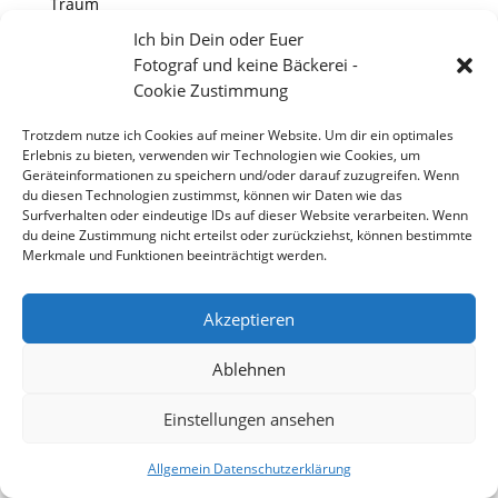
Traum
Ich bin Dein oder Euer
Fotograf und keine Bäckerei -
Copyright 2026 - Stefan Weißmann - Fotografie
Cookie Zustimmung
Trotzdem nutze ich Cookies auf meiner Website. Um dir ein optimales
Erlebnis zu bieten, verwenden wir Technologien wie Cookies, um
Geräteinformationen zu speichern und/oder darauf zuzugreifen. Wenn
du diesen Technologien zustimmst, können wir Daten wie das
Surfverhalten oder eindeutige IDs auf dieser Website verarbeiten. Wenn
du deine Zustimmung nicht erteilst oder zurückziehst, können bestimmte
Merkmale und Funktionen beeinträchtigt werden.
Akzeptieren
Ablehnen
Einstellungen ansehen
Allgemein Datenschutzerklärung