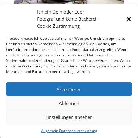
Ich bin Dein oder Euer
Fotograf und keine Bäckerei -
Cookie Zustimmung
Trotzdem nutze ich Cookies auf meiner Website. Um dir ein optimales
Erlebnis zu bieten, verwenden wir Technologien wie Cookies, um
Geräteinformationen zu speichern und/oder darauf zuzugreifen. Wenn
du diesen Technologien zustimmst, können wir Daten wie das
Surfverhalten oder eindeutige IDs auf dieser Website verarbeiten. Wenn
du deine Zustimmung nicht erteilst oder zurückziehst, können bestimmte
Merkmale und Funktionen beeinträchtigt werden.
Worms verfügt über sehr viele Wasserspiele im
Akzeptieren
Stadtgebiet und in den Vororten
Ablehnen
Einstellungen ansehen
Copyright 2026 - Stefan Weißmann - Fotografie
Allgemein Datenschutzerklärung