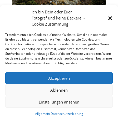
Ich bin Dein oder Euer
Fotograf und keine Bäckerei -
Cookie Zustimmung
Trotzdem nutze ich Cookies auf meiner Website. Um dir ein optimales
Erlebnis zu bieten, verwenden wir Technologien wie Cookies, um
Geräteinformationen zu speichern und/oder darauf zuzugreifen. Wenn
du diesen Technologien zustimmst, können wir Daten wie das
Surfverhalten oder eindeutige IDs auf dieser Website verarbeiten. Wenn
du deine Zustimmung nicht erteilst oder zurückziehst, können bestimmte
Merkmale und Funktionen beeinträchtigt werden.
Akzeptieren
Nepal Reise zum Dach der Welt Everest Base Camp
Ablehnen
Einstellungen ansehen
Copyright 2026 - Stefan Weißmann - Fotografie
Allgemein Datenschutzerklärung