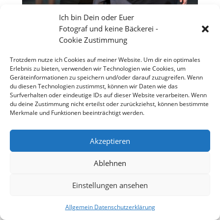
Ich bin Dein oder Euer
Fotograf und keine Bäckerei -
Cookie Zustimmung
Trotzdem nutze ich Cookies auf meiner Website. Um dir ein optimales
Erlebnis zu bieten, verwenden wir Technologien wie Cookies, um
Geräteinformationen zu speichern und/oder darauf zuzugreifen. Wenn
du diesen Technologien zustimmst, können wir Daten wie das
Surfverhalten oder eindeutige IDs auf dieser Website verarbeiten. Wenn
du deine Zustimmung nicht erteilst oder zurückziehst, können bestimmte
Merkmale und Funktionen beeinträchtigt werden.
Akzeptieren
Großes Theater vor dem Wormser Kaiser Dom
Ablehnen
Einstellungen ansehen
Copyright 2026 - Stefan Weißmann - Fotografie
Allgemein Datenschutzerklärung