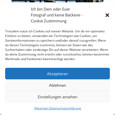
Ich bin Dein oder Euer
Fotograf und keine Bäckerei -
Cookie Zustimmung
Trotzdem nutze ich Cookies auf meiner Website. Um dir ein optimales
Erlebnis zu bieten, verwenden wir Technologien wie Cookies, um
Geräteinformationen zu speichern und/oder darauf zuzugreifen. Wenn
du diesen Technologien zustimmst, können wir Daten wie das
Surfverhalten oder eindeutige IDs auf dieser Website verarbeiten. Wenn
du deine Zustimmung nicht erteilst oder zurückziehst, können bestimmte
Merkmale und Funktionen beeinträchtigt werden.
Akzeptieren
Großes Theater vor dem Wormser Kaiser Dom
Ablehnen
Einstellungen ansehen
Copyright 2026 - Stefan Weißmann - Fotografie
Allgemein Datenschutzerklärung