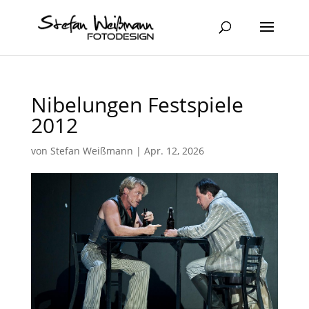
Nibelungen Festspiele
2012
von
Stefan Weißmann
|
Apr. 12, 2026