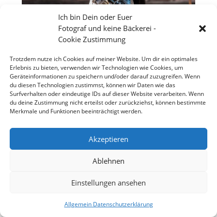
Ich bin Dein oder Euer
Fotograf und keine Bäckerei -
Cookie Zustimmung
Trotzdem nutze ich Cookies auf meiner Website. Um dir ein optimales
Erlebnis zu bieten, verwenden wir Technologien wie Cookies, um
Geräteinformationen zu speichern und/oder darauf zuzugreifen. Wenn
du diesen Technologien zustimmst, können wir Daten wie das
Surfverhalten oder eindeutige IDs auf dieser Website verarbeiten. Wenn
du deine Zustimmung nicht erteilst oder zurückziehst, können bestimmte
Merkmale und Funktionen beeinträchtigt werden.
Akzeptieren
Großes Theater vor dem Wormser Kaiser Dom
Ablehnen
Einstellungen ansehen
Copyright 2026 - Stefan Weißmann - Fotografie
Allgemein Datenschutzerklärung