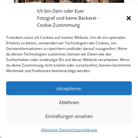
Ich bin Dein oder Euer
Fotograf und keine Bäckerei -
Cookie Zustimmung
Trotzdem nutze ich Cookies auf meiner Website. Um dir ein optimales
Erlebnis zu bieten, verwenden wir Technologien wie Cookies, um
Geräteinformationen zu speichern und/oder darauf zuzugreifen. Wenn
du diesen Technologien zustimmst, können wir Daten wie das
Surfverhalten oder eindeutige IDs auf dieser Website verarbeiten. Wenn
du deine Zustimmung nicht erteilst oder zurückziehst, können bestimmte
Merkmale und Funktionen beeinträchtigt werden.
Akzeptieren
Großes Theater vor dem Wormser Kaiser Dom
Ablehnen
Einstellungen ansehen
Copyright 2026 - Stefan Weißmann - Fotografie
Allgemein Datenschutzerklärung