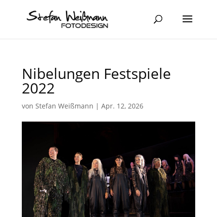
Nibelungen Festspiele
2022
von
Stefan Weißmann
|
Apr. 12, 2026