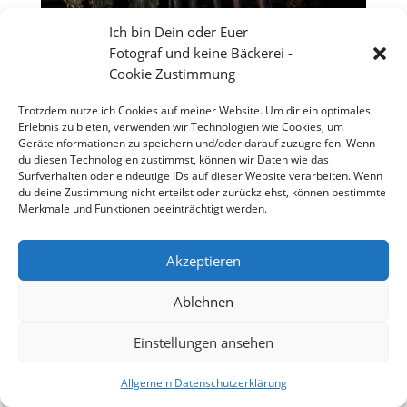
Ich bin Dein oder Euer
Fotograf und keine Bäckerei -
Cookie Zustimmung
Trotzdem nutze ich Cookies auf meiner Website. Um dir ein optimales
Erlebnis zu bieten, verwenden wir Technologien wie Cookies, um
Geräteinformationen zu speichern und/oder darauf zuzugreifen. Wenn
du diesen Technologien zustimmst, können wir Daten wie das
Surfverhalten oder eindeutige IDs auf dieser Website verarbeiten. Wenn
du deine Zustimmung nicht erteilst oder zurückziehst, können bestimmte
Merkmale und Funktionen beeinträchtigt werden.
Akzeptieren
Großes Theater vor dem Wormser Kaiser Dom
Ablehnen
Einstellungen ansehen
Copyright 2026 - Stefan Weißmann - Fotografie
Allgemein Datenschutzerklärung