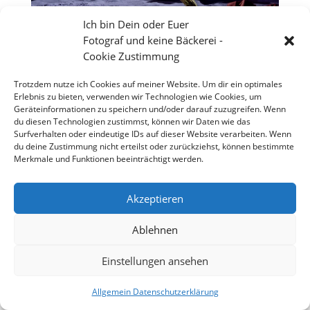
Ich bin Dein oder Euer
Fotograf und keine Bäckerei -
Cookie Zustimmung
Trotzdem nutze ich Cookies auf meiner Website. Um dir ein optimales
Erlebnis zu bieten, verwenden wir Technologien wie Cookies, um
Geräteinformationen zu speichern und/oder darauf zuzugreifen. Wenn
du diesen Technologien zustimmst, können wir Daten wie das
Surfverhalten oder eindeutige IDs auf dieser Website verarbeiten. Wenn
du deine Zustimmung nicht erteilst oder zurückziehst, können bestimmte
Merkmale und Funktionen beeinträchtigt werden.
Akzeptieren
Großes Theater vor dem Wormser Kaiser Dom
Ablehnen
Einstellungen ansehen
Copyright 2026 - Stefan Weißmann - Fotografie
Allgemein Datenschutzerklärung