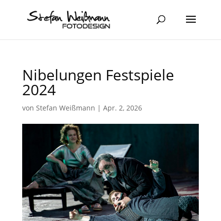
Nibelungen Festspiele
2024
von
Stefan Weißmann
|
Apr. 2, 2026