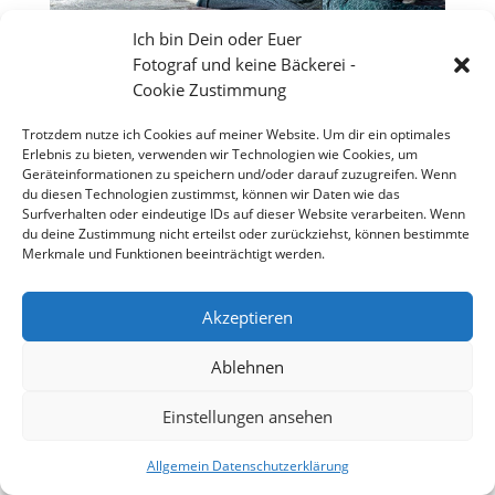
Ich bin Dein oder Euer
Fotograf und keine Bäckerei -
Cookie Zustimmung
Trotzdem nutze ich Cookies auf meiner Website. Um dir ein optimales
Erlebnis zu bieten, verwenden wir Technologien wie Cookies, um
Geräteinformationen zu speichern und/oder darauf zuzugreifen. Wenn
du diesen Technologien zustimmst, können wir Daten wie das
Surfverhalten oder eindeutige IDs auf dieser Website verarbeiten. Wenn
du deine Zustimmung nicht erteilst oder zurückziehst, können bestimmte
Merkmale und Funktionen beeinträchtigt werden.
Akzeptieren
Großes Theater vor dem Wormser Kaiser Dom
Ablehnen
Einstellungen ansehen
Copyright 2026 - Stefan Weißmann - Fotografie
Allgemein Datenschutzerklärung