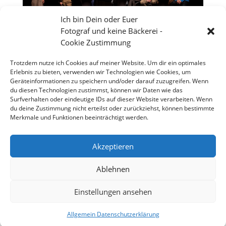
Ich bin Dein oder Euer
Fotograf und keine Bäckerei -
Cookie Zustimmung
Trotzdem nutze ich Cookies auf meiner Website. Um dir ein optimales
Erlebnis zu bieten, verwenden wir Technologien wie Cookies, um
Geräteinformationen zu speichern und/oder darauf zuzugreifen. Wenn
du diesen Technologien zustimmst, können wir Daten wie das
Surfverhalten oder eindeutige IDs auf dieser Website verarbeiten. Wenn
du deine Zustimmung nicht erteilst oder zurückziehst, können bestimmte
Merkmale und Funktionen beeinträchtigt werden.
Jährlich stattfindende Nibelungen Festspiele in
Akzeptieren
Worms
Ablehnen
Einstellungen ansehen
Copyright 2026 - Stefan Weißmann - Fotografie
Allgemein Datenschutzerklärung