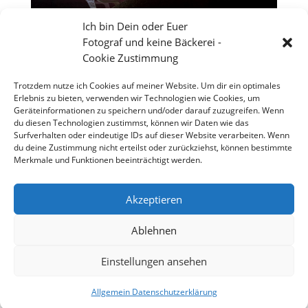
Ich bin Dein oder Euer
Fotograf und keine Bäckerei -
Cookie Zustimmung
Trotzdem nutze ich Cookies auf meiner Website. Um dir ein optimales
Erlebnis zu bieten, verwenden wir Technologien wie Cookies, um
Geräteinformationen zu speichern und/oder darauf zuzugreifen. Wenn
du diesen Technologien zustimmst, können wir Daten wie das
Surfverhalten oder eindeutige IDs auf dieser Website verarbeiten. Wenn
du deine Zustimmung nicht erteilst oder zurückziehst, können bestimmte
Merkmale und Funktionen beeinträchtigt werden.
Jährlich stattfindende Nibelungen Festspiele in
Akzeptieren
Worms
Ablehnen
Einstellungen ansehen
Copyright 2026 - Stefan Weißmann - Fotografie
Allgemein Datenschutzerklärung